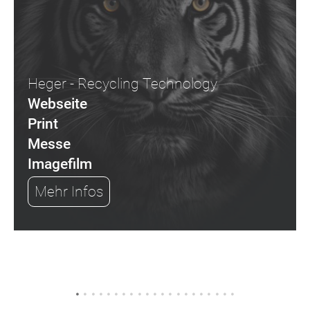
Heger - Recycling Technology
Webseite
Print
Messe
Imagefilm
Mehr Infos