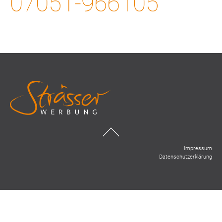
07051-966105
Impressum
Datenschutzerklärung