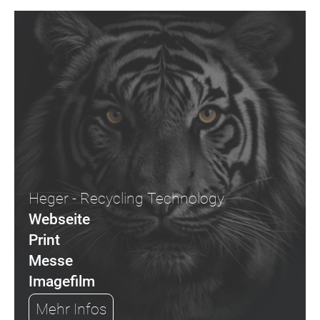
Heger - Recycling Technology
Webseite
Print
Messe
Imagefilm
Mehr Infos