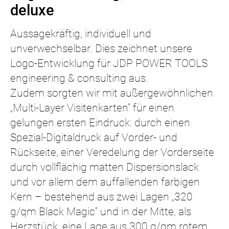
deluxe
Aussagekräftig, individuell und
unverwechselbar. Dies zeichnet unsere
Logo-Entwicklung für JDP POWER TOOLS
engineering & consulting aus.
Zudem sorgten wir mit außergewöhnlichen
„Multi-Layer Visitenkarten“ für einen
gelungen ersten Eindruck: durch einen
Spezial-Digitaldruck auf Vorder- und
Rückseite, einer Veredelung der Vorderseite
durch vollflächig matten Dispersionslack
und vor allem dem auffallenden farbigen
Kern – bestehend aus zwei Lagen „320
g/qm Black Magic“ und in der Mitte, als
Herzstück, eine Lage aus 300 g/qm rotem