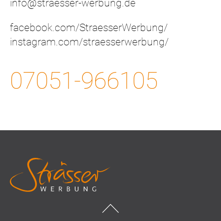
info@straesser-werbung.de
facebook.com/StraesserWerbung/
instagram.com/straesserwerbung/
07051-966105